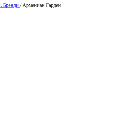
. Бренди
/
Армениан Гарден