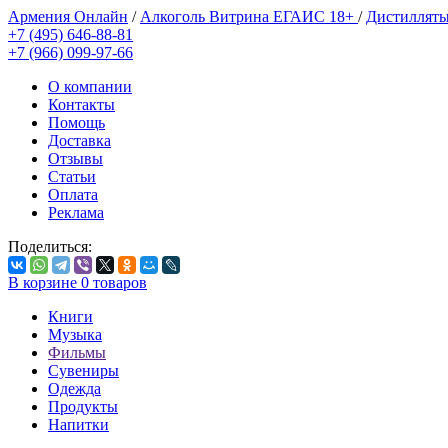
Армения Онлайн
/
Алкоголь Витрина ЕГАИС 18+
/
Дистилляты
+7 (495) 646-88-81
+7 (966) 099-97-66
О компании
Контакты
Помощь
Доставка
Отзывы
Статьи
Оплата
Реклама
Поделиться:
В корзине
0
товаров
Книги
Музыка
Фильмы
Сувениры
Одежда
Продукты
Напитки