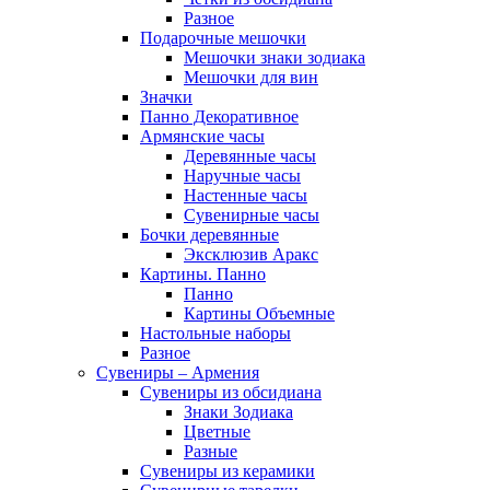
Разное
Подарочные мешочки
Мешочки знаки зодиака
Мешочки для вин
Значки
Панно Декоративное
Армянские часы
Деревянные часы
Наручные часы
Настенные часы
Сувенирные часы
Бочки деревянные
Эксклюзив Аракс
Картины. Панно
Панно
Картины Объемные
Настольные наборы
Разное
Сувениры – Армения
Сувениры из обсидиана
Знаки Зодиака
Цветные
Разные
Сувениры из керамики