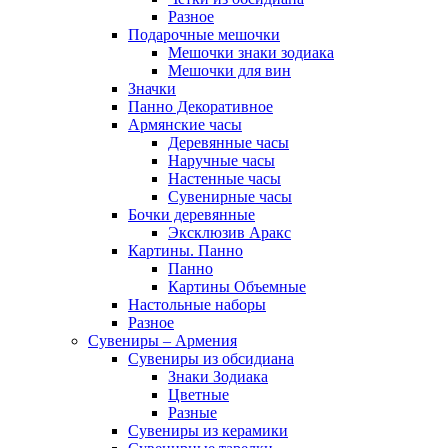
Разное
Подарочные мешочки
Мешочки знаки зодиака
Мешочки для вин
Значки
Панно Декоративное
Армянские часы
Деревянные часы
Наручные часы
Настенные часы
Сувенирные часы
Бочки деревянные
Эксклюзив Аракс
Картины. Панно
Панно
Картины Объемные
Настольные наборы
Разное
Сувениры – Армения
Сувениры из обсидиана
Знаки Зодиака
Цветные
Разные
Сувениры из керамики