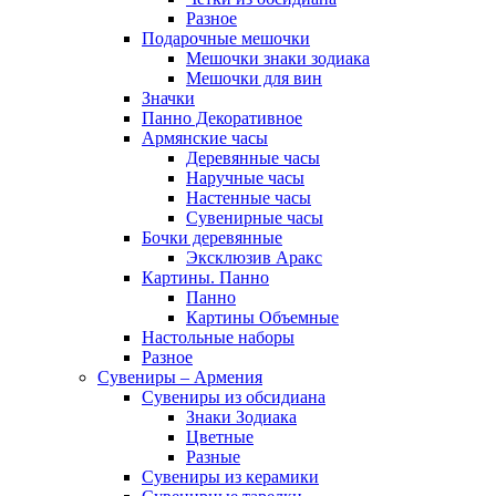
Разное
Подарочные мешочки
Мешочки знаки зодиака
Мешочки для вин
Значки
Панно Декоративное
Армянские часы
Деревянные часы
Наручные часы
Настенные часы
Сувенирные часы
Бочки деревянные
Эксклюзив Аракс
Картины. Панно
Панно
Картины Объемные
Настольные наборы
Разное
Сувениры – Армения
Сувениры из обсидиана
Знаки Зодиака
Цветные
Разные
Сувениры из керамики