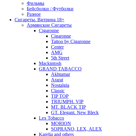
Фильмы
Бейсболки / Футболки
Разное
Сигареты. Витрина 18+
Армянские Сигареты
Cigaronne
Cigaronne
Tattoo by Cigaronne
Center
AMG
5th Street
Mackintosh
GRAND TABACCO
Akhtamar
Ararat
Nostalgia
Classic
TIP TOP
TRIUMPH. VIP
MT. BLACK TIP
GT. Elegant. New Bleck
Lex Tobacco
MORION
SOPRANO, LEX, ALEX
Karelia and others