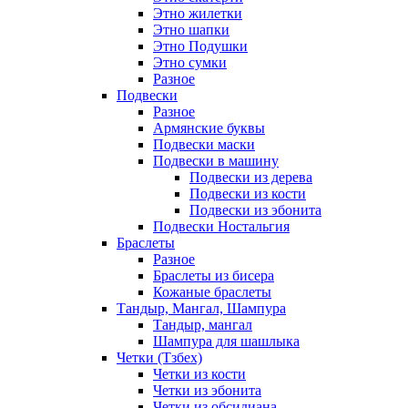
Этно жилетки
Этно шапки
Этно Подушки
Этно сумки
Разное
Подвески
Разное
Армянские буквы
Подвески маски
Подвески в машину
Подвески из дерева
Подвески из кости
Подвески из эбонита
Подвески Ностальгия
Браслеты
Разное
Браслеты из бисера
Кожаные браслеты
Тандыр, Мангал, Шампура
Тандыр, мангал
Шампура для шашлыка
Четки (Тзбех)
Четки из кости
Четки из эбонита
Четки из обсидиана