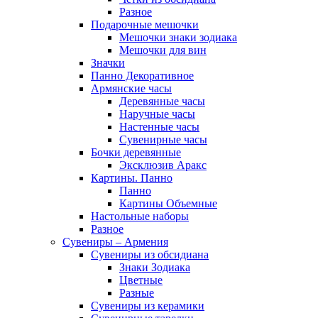
Разное
Подарочные мешочки
Мешочки знаки зодиака
Мешочки для вин
Значки
Панно Декоративное
Армянские часы
Деревянные часы
Наручные часы
Настенные часы
Сувенирные часы
Бочки деревянные
Эксклюзив Аракс
Картины. Панно
Панно
Картины Объемные
Настольные наборы
Разное
Сувениры – Армения
Сувениры из обсидиана
Знаки Зодиака
Цветные
Разные
Сувениры из керамики