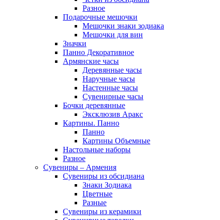
Разное
Подарочные мешочки
Мешочки знаки зодиака
Мешочки для вин
Значки
Панно Декоративное
Армянские часы
Деревянные часы
Наручные часы
Настенные часы
Сувенирные часы
Бочки деревянные
Эксклюзив Аракс
Картины. Панно
Панно
Картины Объемные
Настольные наборы
Разное
Сувениры – Армения
Сувениры из обсидиана
Знаки Зодиака
Цветные
Разные
Сувениры из керамики