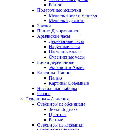
Разное
Подарочные мешочки
Мешочки знаки зодиака
Мешочки для вин
Значки
Панно Декоративное
Армянские часы
Деревянные часы
Наручные часы
Настенные часы
Сувенирные часы
Бочки деревянные
Эксклюзив Аракс
Картины. Панно
Панно
Картины Объемные
Настольные наборы
Разное
Сувениры – Армения
Сувениры из обсидиана
Знаки Зодиака
Цветные
Разные
Сувениры из керамики