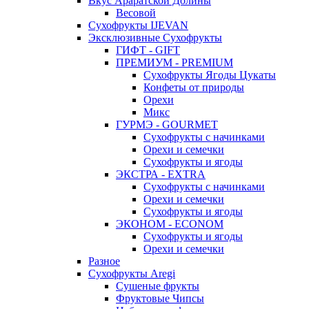
Вкус Араратской Долины
Весовой
Сухофрукты IJEVAN
Эксклюзивные Сухофрукты
ГИФТ - GIFT
ПРЕМИУМ - PREMIUM
Сухофрукты Ягоды Цукаты
Конфеты от природы
Орехи
Микс
ГУРМЭ - GOURMET
Сухофрукты с начинками
Орехи и семечки
Сухофрукты и ягоды
ЭКСТРА - EXTRA
Сухофрукты с начинками
Орехи и семечки
Сухофрукты и ягоды
ЭКОНОМ - ECONOM
Сухофрукты и ягоды
Орехи и семечки
Разное
Сухофрукты Aregi
Сушеные фрукты
Фруктовые Чипсы