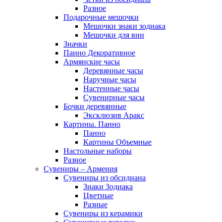
Разное
Подарочные мешочки
Мешочки знаки зодиака
Мешочки для вин
Значки
Панно Декоративное
Армянские часы
Деревянные часы
Наручные часы
Настенные часы
Сувенирные часы
Бочки деревянные
Эксклюзив Аракс
Картины. Панно
Панно
Картины Объемные
Настольные наборы
Разное
Сувениры – Армения
Сувениры из обсидиана
Знаки Зодиака
Цветные
Разные
Сувениры из керамики