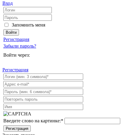
Вход
Запомнить меня
Регистрация
Забыли пароль?
Войти через:
Регистрация
Введите слово на картинке:
*