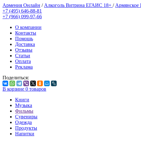
Армения Онлайн
/
Алкоголь Витрина ЕГАИС 18+
/
Армянское
+7 (495) 646-88-81
+7 (966) 099-97-66
О компании
Контакты
Помощь
Доставка
Отзывы
Статьи
Оплата
Реклама
Поделиться:
В корзине
0
товаров
Книги
Музыка
Фильмы
Сувениры
Одежда
Продукты
Напитки