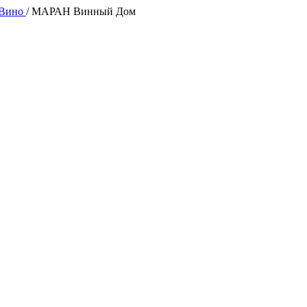
 Вино
/
МАРАН Винный Дом