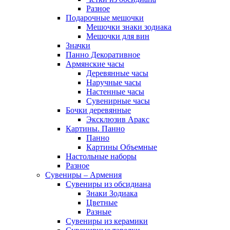
Разное
Подарочные мешочки
Мешочки знаки зодиака
Мешочки для вин
Значки
Панно Декоративное
Армянские часы
Деревянные часы
Наручные часы
Настенные часы
Сувенирные часы
Бочки деревянные
Эксклюзив Аракс
Картины. Панно
Панно
Картины Объемные
Настольные наборы
Разное
Сувениры – Армения
Сувениры из обсидиана
Знаки Зодиака
Цветные
Разные
Сувениры из керамики