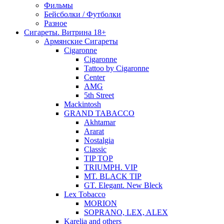
Фильмы
Бейсболки / Футболки
Разное
Сигареты. Витрина 18+
Армянские Сигареты
Cigaronne
Cigaronne
Tattoo by Cigaronne
Center
AMG
5th Street
Mackintosh
GRAND TABACCO
Akhtamar
Ararat
Nostalgia
Classic
TIP TOP
TRIUMPH. VIP
MT. BLACK TIP
GT. Elegant. New Bleck
Lex Tobacco
MORION
SOPRANO, LEX, ALEX
Karelia and others