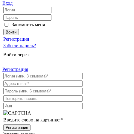
Вход
Запомнить меня
Регистрация
Забыли пароль?
Войти через:
Регистрация
Введите слово на картинке:
*