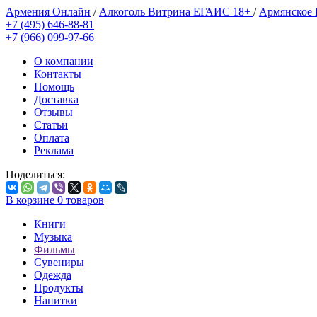
Армения Онлайн
/
Алкоголь Витрина ЕГАИС 18+
/
Армянское
+7 (495) 646-88-81
+7 (966) 099-97-66
О компании
Контакты
Помощь
Доставка
Отзывы
Статьи
Оплата
Реклама
Поделиться:
В корзине
0
товаров
Книги
Музыка
Фильмы
Сувениры
Одежда
Продукты
Напитки