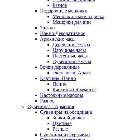
Разное
Подарочные мешочки
Мешочки знаки зодиака
Мешочки для вин
Значки
Панно Декоративное
Армянские часы
Деревянные часы
Наручные часы
Настенные часы
Сувенирные часы
Бочки деревянные
Эксклюзив Аракс
Картины. Панно
Панно
Картины Объемные
Настольные наборы
Разное
Сувениры – Армения
Сувениры из обсидиана
Знаки Зодиака
Цветные
Разные
Сувениры из керамики