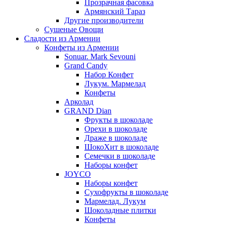
Прозрачная фасовка
Армянский Тараз
Другие производители
Сушеные Овощи
Сладости из Армении
Конфеты из Армении
Sonuar. Mark Sevouni
Grand Candy
Набор Конфет
Лукум. Мармелад
Конфеты
Арколад
GRAND Dian
Фрукты в шоколаде
Орехи в шоколаде
Драже в шоколаде
ШокоХит в шоколаде
Семечки в шоколаде
Наборы конфет
JOYCO
Наборы конфет
Сухофрукты в шоколаде
Мармелад. Лукум
Шоколадные плитки
Конфеты