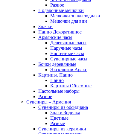
Разное
Подарочные мешочки
Мешочки знаки зодиака
Мешочки для вин
Значки
Панно Декоративное
Армянские часы
Деревянные часы
Наручные часы
Настенные часы
Сувенирные часы
Бочки деревянные
Эксклюзив Аракс
Картины. Панно
Панно
Картины Объемные
Настольные наборы
Разное
Сувениры – Армения
Сувениры из обсидиана
Знаки Зодиака
Цветные
Разные
Сувениры из керамики