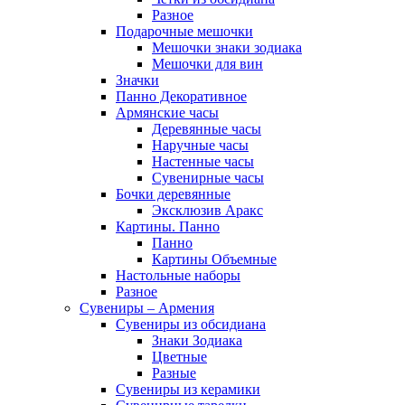
Разное
Подарочные мешочки
Мешочки знаки зодиака
Мешочки для вин
Значки
Панно Декоративное
Армянские часы
Деревянные часы
Наручные часы
Настенные часы
Сувенирные часы
Бочки деревянные
Эксклюзив Аракс
Картины. Панно
Панно
Картины Объемные
Настольные наборы
Разное
Сувениры – Армения
Сувениры из обсидиана
Знаки Зодиака
Цветные
Разные
Сувениры из керамики