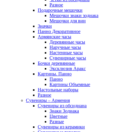
Разное
Подарочные мешочки
Мешочки знаки зодиака
Мешочки для вин
Значки
Панно Декоративное
Армянские часы
Деревянные часы
Наручные часы
Настенные часы
Сувенирные часы
Бочки деревянные
Эксклюзив Аракс
Картины. Панно
Панно
Картины Объемные
Настольные наборы
Разное
Сувениры – Армения
Сувениры из обсидиана
Знаки Зодиака
Цветные
Разные
Сувениры из керамики