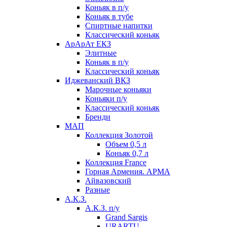
Коньяк в п/у
Коньяк в тубе
Спиртные напитки
Классический коньяк
АрАрАт ЕКЗ
Элитные
Коньяк в п/у
Классический коньяк
Иджеванский ВКЗ
Марочные коньяки
Коньяки п/у
Классический коньяк
Бренди
МАП
Коллекция Золотой
Объем 0,5 л
Коньяк 0,7 л
Коллекция France
Горная Армения. АРМА
Айвазовский
Разные
А.К.З.
А.К.З. п/у
Grand Sargis
URARTU