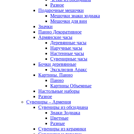
Разное
Подарочные мешочки
Мешочки знаки зодиака
Мешочки для вин
Значки
Панно Декоративное
Армянские часы
Деревянные часы
Наручные часы
Настенные часы
Сувенирные часы
Бочки деревянные
Эксклюзив Аракс
Картины. Панно
Панно
Картины Объемные
Настольные наборы
Разное
Сувениры – Армения
Сувениры из обсидиана
Знаки Зодиака
Цветные
Разные
Сувениры из керамики