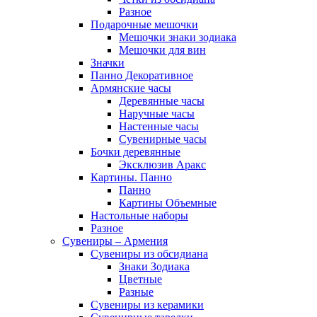
Разное
Подарочные мешочки
Мешочки знаки зодиака
Мешочки для вин
Значки
Панно Декоративное
Армянские часы
Деревянные часы
Наручные часы
Настенные часы
Сувенирные часы
Бочки деревянные
Эксклюзив Аракс
Картины. Панно
Панно
Картины Объемные
Настольные наборы
Разное
Сувениры – Армения
Сувениры из обсидиана
Знаки Зодиака
Цветные
Разные
Сувениры из керамики