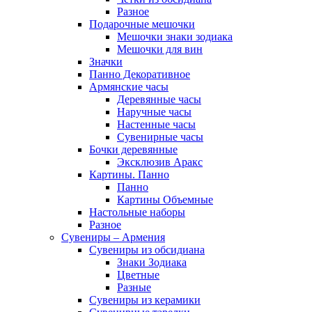
Разное
Подарочные мешочки
Мешочки знаки зодиака
Мешочки для вин
Значки
Панно Декоративное
Армянские часы
Деревянные часы
Наручные часы
Настенные часы
Сувенирные часы
Бочки деревянные
Эксклюзив Аракс
Картины. Панно
Панно
Картины Объемные
Настольные наборы
Разное
Сувениры – Армения
Сувениры из обсидиана
Знаки Зодиака
Цветные
Разные
Сувениры из керамики