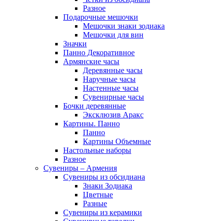
Разное
Подарочные мешочки
Мешочки знаки зодиака
Мешочки для вин
Значки
Панно Декоративное
Армянские часы
Деревянные часы
Наручные часы
Настенные часы
Сувенирные часы
Бочки деревянные
Эксклюзив Аракс
Картины. Панно
Панно
Картины Объемные
Настольные наборы
Разное
Сувениры – Армения
Сувениры из обсидиана
Знаки Зодиака
Цветные
Разные
Сувениры из керамики