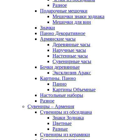
Разное
Подарочные мешочки
Мешочки знаки зодиака
Мешочки для вин
Значки
Панно Декоративное
Армянские часы
Деревянные часы
Наручные часы
Настенные часы
Сувенирные часы
Бочки деревянные
Эксклюзив Аракс
Картины. Панно
Панно
Картины Объемные
Настольные наборы
Разное
Сувениры – Армения
Сувениры из обсидиана
Знаки Зодиака
Цветные
Разные
Сувениры из керамики