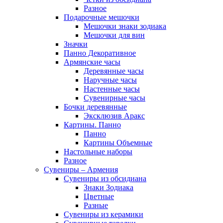
Разное
Подарочные мешочки
Мешочки знаки зодиака
Мешочки для вин
Значки
Панно Декоративное
Армянские часы
Деревянные часы
Наручные часы
Настенные часы
Сувенирные часы
Бочки деревянные
Эксклюзив Аракс
Картины. Панно
Панно
Картины Объемные
Настольные наборы
Разное
Сувениры – Армения
Сувениры из обсидиана
Знаки Зодиака
Цветные
Разные
Сувениры из керамики