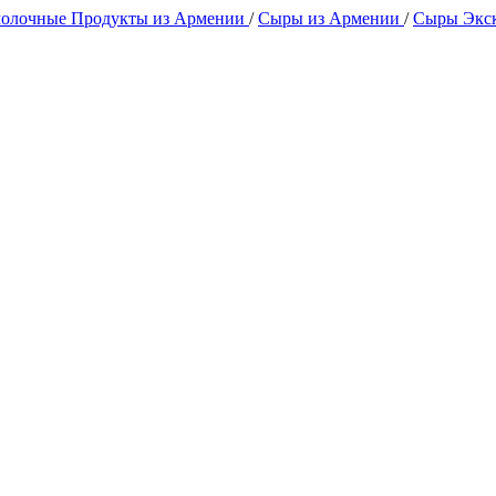
олочные Продукты из Армении
/
Сыры из Армении
/
Сыры Экс