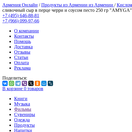
Армения Онлайн
/
Продукты из Армении из Армении
/
Кислом
сливочный сыр в перце черри и соусом песто 250 гр "AMYGA"
+7 (495) 646-88-81
+7 (966) 099-97-66
О компании
Контакты
Помощь
Доставка
Отзывы
Статьи
Оплата
Реклама
Поделиться:
В корзине
0
товаров
Книги
Музыка
Фильмы
Сувениры
Одежда
Продукты
Напитки