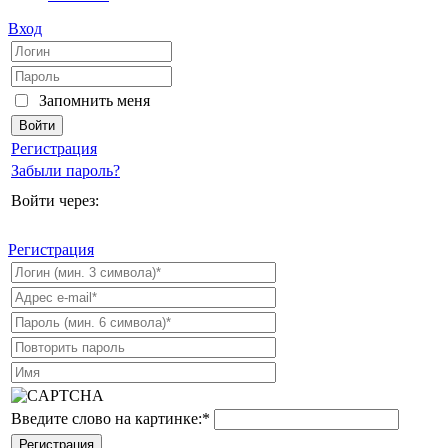
Вход
Запомнить меня
Регистрация
Забыли пароль?
Войти через:
Регистрация
Введите слово на картинке:
*