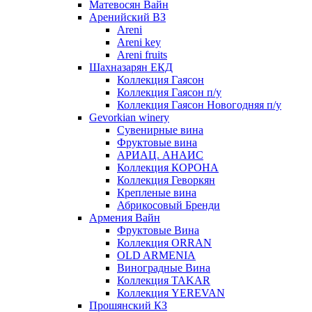
Матевосян Вайн
Аренийский ВЗ
Areni
Areni key
Areni fruits
Шахназарян ЕКД
Коллекция Гаясон
Коллекция Гаясон п/у
Коллекция Гаясон Новогодняя п/у
Gevorkian winery
Сувенирные вина
Фруктовые вина
АРИАЦ. АНАИС
Коллекция КОРОНА
Коллекция Геворкян
Крепленые вина
Абрикосовый Бренди
Армения Вайн
Фруктовые Вина
Коллекция ORRAN
OLD ARMENIA
Виноградные Вина
Коллекция TAKAR
Коллекция YEREVAN
Прошянский КЗ