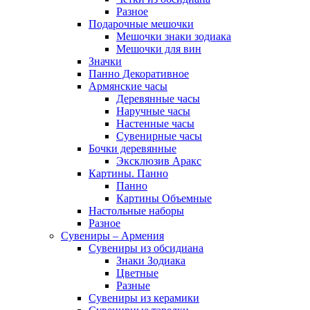
Разное
Подарочные мешочки
Мешочки знаки зодиака
Мешочки для вин
Значки
Панно Декоративное
Армянские часы
Деревянные часы
Наручные часы
Настенные часы
Сувенирные часы
Бочки деревянные
Эксклюзив Аракс
Картины. Панно
Панно
Картины Объемные
Настольные наборы
Разное
Сувениры – Армения
Сувениры из обсидиана
Знаки Зодиака
Цветные
Разные
Сувениры из керамики