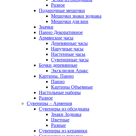
Разное
Подарочные мешочки
Мешочки знаки зодиака
Мешочки для вин
Значки
Панно Декоративное
Армянские часы
Деревянные часы
Наручные часы
Настенные часы
Сувенирные часы
Бочки деревянные
Эксклюзив Аракс
Картины. Панно
Панно
Картины Объемные
Настольные наборы
Разное
Сувениры – Армения
Сувениры из обсидиана
Знаки Зодиака
Цветные
Разные
Сувениры из керамики