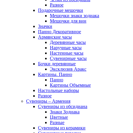
Разное
Подарочные мешочки
Мешочки знаки зодиака
Мешочки для вин
Значки
Панно Декоративное
Армянские часы
Деревянные часы
Наручные часы
Настенные часы
Сувенирные часы
Бочки деревянные
Эксклюзив Аракс
Картины. Панно
Панно
Картины Объемные
Настольные наборы
Разное
Сувениры – Армения
Сувениры из обсидиана
Знаки Зодиака
Цветные
Разные
Сувениры из керамики