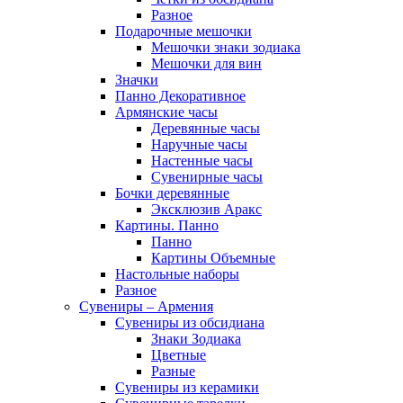
Разное
Подарочные мешочки
Мешочки знаки зодиака
Мешочки для вин
Значки
Панно Декоративное
Армянские часы
Деревянные часы
Наручные часы
Настенные часы
Сувенирные часы
Бочки деревянные
Эксклюзив Аракс
Картины. Панно
Панно
Картины Объемные
Настольные наборы
Разное
Сувениры – Армения
Сувениры из обсидиана
Знаки Зодиака
Цветные
Разные
Сувениры из керамики