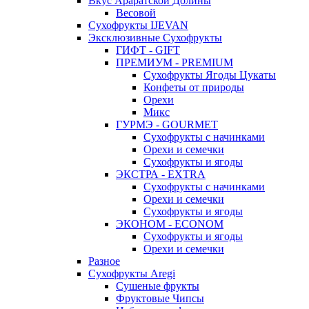
Вкус Араратской Долины
Весовой
Сухофрукты IJEVAN
Эксклюзивные Сухофрукты
ГИФТ - GIFT
ПРЕМИУМ - PREMIUM
Сухофрукты Ягоды Цукаты
Конфеты от природы
Орехи
Микс
ГУРМЭ - GOURMET
Сухофрукты с начинками
Орехи и семечки
Сухофрукты и ягоды
ЭКСТРА - EXTRA
Сухофрукты с начинками
Орехи и семечки
Сухофрукты и ягоды
ЭКОНОМ - ECONOM
Сухофрукты и ягоды
Орехи и семечки
Разное
Сухофрукты Aregi
Сушеные фрукты
Фруктовые Чипсы