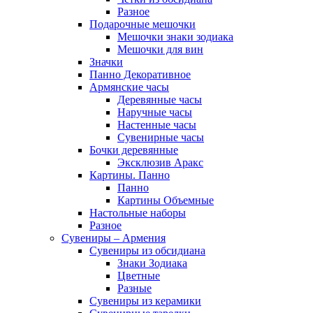
Разное
Подарочные мешочки
Мешочки знаки зодиака
Мешочки для вин
Значки
Панно Декоративное
Армянские часы
Деревянные часы
Наручные часы
Настенные часы
Сувенирные часы
Бочки деревянные
Эксклюзив Аракс
Картины. Панно
Панно
Картины Объемные
Настольные наборы
Разное
Сувениры – Армения
Сувениры из обсидиана
Знаки Зодиака
Цветные
Разные
Сувениры из керамики