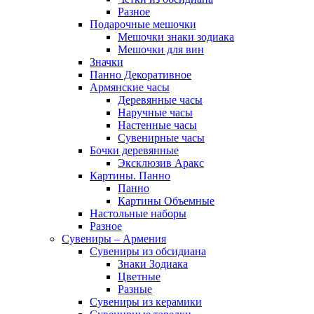
Разное
Подарочные мешочки
Мешочки знаки зодиака
Мешочки для вин
Значки
Панно Декоративное
Армянские часы
Деревянные часы
Наручные часы
Настенные часы
Сувенирные часы
Бочки деревянные
Эксклюзив Аракс
Картины. Панно
Панно
Картины Объемные
Настольные наборы
Разное
Сувениры – Армения
Сувениры из обсидиана
Знаки Зодиака
Цветные
Разные
Сувениры из керамики