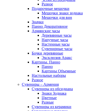
Разное
Подарочные мешочки
Мешочки знаки зодиака
Мешочки для вин
Значки
Панно Декоративное
Армянские часы
Деревянные часы
Наручные часы
Настенные часы
Сувенирные часы
Бочки деревянные
Эксклюзив Аракс
Картины. Панно
Панно
Картины Объемные
Настольные наборы
Разное
Сувениры – Армения
Сувениры из обсидиана
Знаки Зодиака
Цветные
Разные
Сувениры из керамики