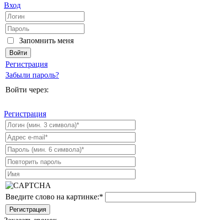
Вход
Запомнить меня
Регистрация
Забыли пароль?
Войти через:
Регистрация
Введите слово на картинке:
*