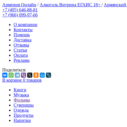
Армения Онлайн
/
Алкоголь Витрина ЕГАИС 18+
/
Армянский
+7 (495) 646-88-81
+7 (966) 099-97-66
О компании
Контакты
Помощь
Доставка
Отзывы
Статьи
Оплата
Реклама
Поделиться:
В корзине
0
товаров
Книги
Музыка
Фильмы
Сувениры
Одежда
Продукты
Напитки