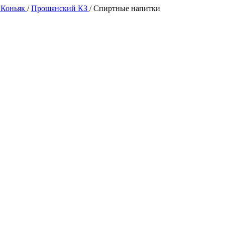
 Коньяк
/
Прошянский КЗ
/
Спиртные напитки