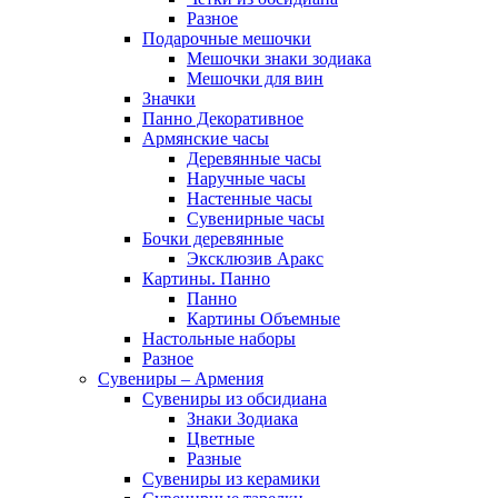
Разное
Подарочные мешочки
Мешочки знаки зодиака
Мешочки для вин
Значки
Панно Декоративное
Армянские часы
Деревянные часы
Наручные часы
Настенные часы
Сувенирные часы
Бочки деревянные
Эксклюзив Аракс
Картины. Панно
Панно
Картины Объемные
Настольные наборы
Разное
Сувениры – Армения
Сувениры из обсидиана
Знаки Зодиака
Цветные
Разные
Сувениры из керамики