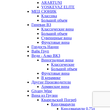
ARARTUNI
VOSKEVAZ ELITE
МЕЦ СЮНИК
Классика
Большой объем
Гиневан ВЗ
Классические вина
Большой объем
Сувенирные вина
Фруктовые вина
Гордость Нации
Вайк Груп
Веди - Алко ВКЗ
Виноградные вина
Классические
Большой объем
Фруктовые вина
В керамике
Другие Производители
Армянские вина
Givany Wine
Вина из Грузии
Кварельский Погреб
Киндзмараули
Киндзмараули 0,75л