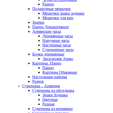
Разное
Подарочные мешочки
Мешочки знаки зодиака
Мешочки для вин
Значки
Панно Декоративное
Армянские часы
Деревянные часы
Наручные часы
Настенные часы
Сувенирные часы
Бочки деревянные
Эксклюзив Аракс
Картины. Панно
Панно
Картины Объемные
Настольные наборы
Разное
Сувениры – Армения
Сувениры из обсидиана
Знаки Зодиака
Цветные
Разные
Сувениры из керамики