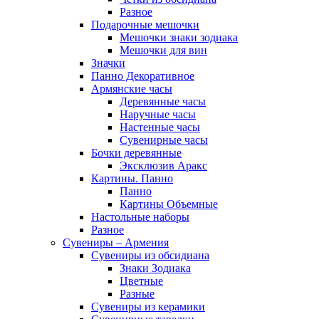
Разное
Подарочные мешочки
Мешочки знаки зодиака
Мешочки для вин
Значки
Панно Декоративное
Армянские часы
Деревянные часы
Наручные часы
Настенные часы
Сувенирные часы
Бочки деревянные
Эксклюзив Аракс
Картины. Панно
Панно
Картины Объемные
Настольные наборы
Разное
Сувениры – Армения
Сувениры из обсидиана
Знаки Зодиака
Цветные
Разные
Сувениры из керамики