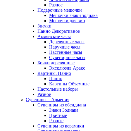
Разное
Подарочные мешочки
Мешочки знаки зодиака
Мешочки для вин
Значки
Панно Декоративное
Армянские часы
Деревянные часы
Наручные часы
Настенные часы
Сувенирные часы
Бочки деревянные
Эксклюзив Аракс
Картины. Панно
Панно
Картины Объемные
Настольные наборы
Разное
Сувениры – Армения
Сувениры из обсидиана
Знаки Зодиака
Цветные
Разные
Сувениры из керамики