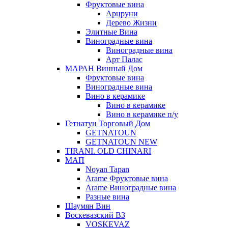
Фруктовые вина
Арцруни
Дерево Жизни
Элитные Вина
Виноградные вина
Виноградные вина
Арт Палас
МАРАН Винный Дом
Фруктовые вина
Виноградные вина
Вино в керамике
Вино в керамике
Вино в керамике п/у
Гетнатун Торговый Дом
GETNATOUN
GETNATOUN NEW
TIRANI. OLD CHINARI
МАП
Noyan Tapan
Arame Фруктовые вина
Arame Виноградные вина
Разные вина
Шаумян Вин
Воскевазский ВЗ
VOSKEVAZ