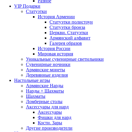
Разное
VIP Подарки
Статуэтки
История Армении
Статуэтки полистоун
Статуэтки бронза
Церкви. Статуэтки
Армянский алфавит
Галерея образов
История России
Мировая история
Уникальные сувенирные светильники
Сувенирные ночники
Армянские монеты
Деревянные изделия
Настольные игры
Армянские Нарды
Нарды + Шахматы
Шахматы
Ломберные столы
Аксессуары для нард
Аксессуары
Фишки для нард
Кости. Зары
Другие производители