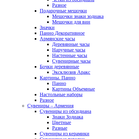
Разное
Подарочные мешочки
Мешочки знаки зодиака
Мешочки для вин
Значки
Панно Декоративное
Армянские часы
Деревянные часы
Наручные часы
Настенные часы
Сувенирные часы
Бочки деревянные
Эксклюзив Аракс
Картины. Панно
Панно
Картины Объемные
Настольные наборы
Разное
Сувениры – Армения
Сувениры из обсидиана
Знаки Зодиака
Цветные
Разные
Сувениры из керамики