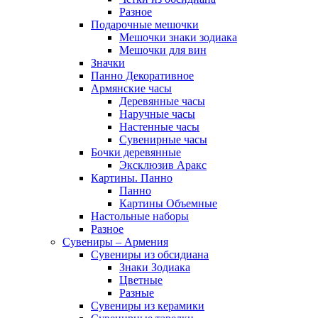
Разное
Подарочные мешочки
Мешочки знаки зодиака
Мешочки для вин
Значки
Панно Декоративное
Армянские часы
Деревянные часы
Наручные часы
Настенные часы
Сувенирные часы
Бочки деревянные
Эксклюзив Аракс
Картины. Панно
Панно
Картины Объемные
Настольные наборы
Разное
Сувениры – Армения
Сувениры из обсидиана
Знаки Зодиака
Цветные
Разные
Сувениры из керамики