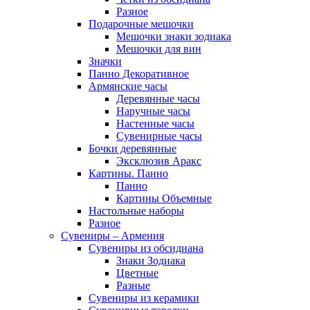
Разное
Подарочные мешочки
Мешочки знаки зодиака
Мешочки для вин
Значки
Панно Декоративное
Армянские часы
Деревянные часы
Наручные часы
Настенные часы
Сувенирные часы
Бочки деревянные
Эксклюзив Аракс
Картины. Панно
Панно
Картины Объемные
Настольные наборы
Разное
Сувениры – Армения
Сувениры из обсидиана
Знаки Зодиака
Цветные
Разные
Сувениры из керамики