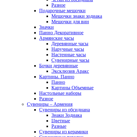
Разное
Подарочные мешочки
Мешочки знаки зодиака
Мешочки для вин
Значки
Панно Декоративное
Армянские часы
Деревянные часы
Наручные часы
Настенные часы
Сувенирные часы
Бочки деревянные
Эксклюзив Аракс
Картины. Панно
Панно
Картины Объемные
Настольные наборы
Разное
Сувениры – Армения
Сувениры из обсидиана
Знаки Зодиака
Цветные
Разные
Сувениры из керамики