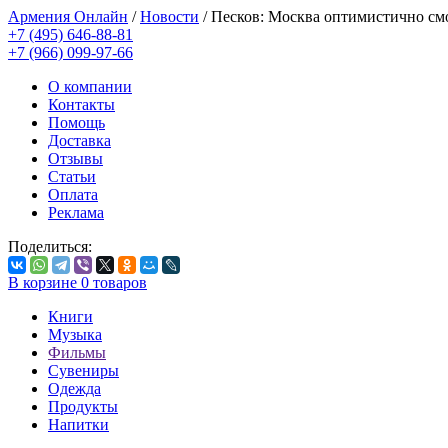
Армения Онлайн
/
Новости
/
Песков: Москва оптимистично см
+7 (495) 646-88-81
+7 (966) 099-97-66
О компании
Контакты
Помощь
Доставка
Отзывы
Статьи
Оплата
Реклама
Поделиться:
В корзине
0
товаров
Книги
Музыка
Фильмы
Сувениры
Одежда
Продукты
Напитки