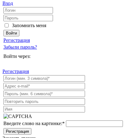
Вход
Запомнить меня
Регистрация
Забыли пароль?
Войти через:
Регистрация
Введите слово на картинке:
*