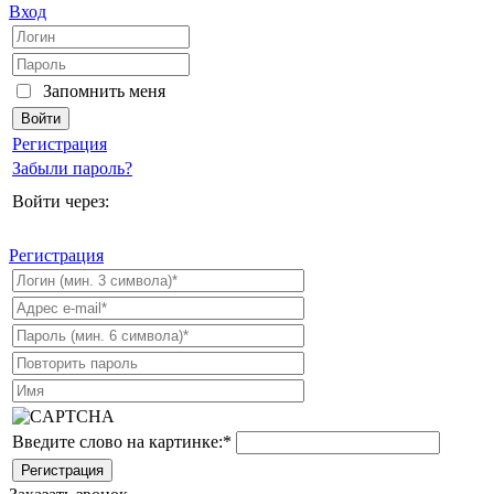
Вход
Запомнить меня
Регистрация
Забыли пароль?
Войти через:
Регистрация
Введите слово на картинке:
*