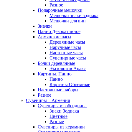
Разное
Подарочные мешочки
Мешочки знаки зодиака
Мешочки для вин
Значки
Панно Декоративное
Армянские часы
Деревянные часы
Наручные часы
Настенные часы
Сувенирные часы
Бочки деревянные
Эксклюзив Аракс
Картины. Панно
Панно
Картины Объемные
Настольные наборы
Разное
Сувениры – Армения
Сувениры из обсидиана
Знаки Зодиака
Цветные
Разные
Сувениры из керамики