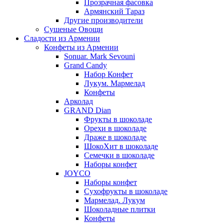
Прозрачная фасовка
Армянский Тараз
Другие производители
Сушеные Овощи
Сладости из Армении
Конфеты из Армении
Sonuar. Mark Sevouni
Grand Candy
Набор Конфет
Лукум. Мармелад
Конфеты
Арколад
GRAND Dian
Фрукты в шоколаде
Орехи в шоколаде
Драже в шоколаде
ШокоХит в шоколаде
Семечки в шоколаде
Наборы конфет
JOYCO
Наборы конфет
Сухофрукты в шоколаде
Мармелад. Лукум
Шоколадные плитки
Конфеты