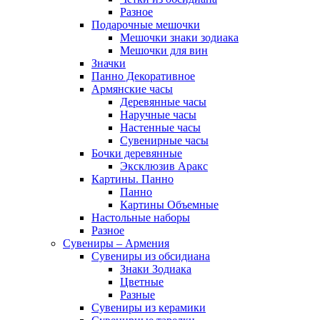
Разное
Подарочные мешочки
Мешочки знаки зодиака
Мешочки для вин
Значки
Панно Декоративное
Армянские часы
Деревянные часы
Наручные часы
Настенные часы
Сувенирные часы
Бочки деревянные
Эксклюзив Аракс
Картины. Панно
Панно
Картины Объемные
Настольные наборы
Разное
Сувениры – Армения
Сувениры из обсидиана
Знаки Зодиака
Цветные
Разные
Сувениры из керамики