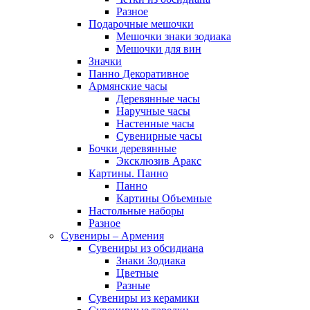
Разное
Подарочные мешочки
Мешочки знаки зодиака
Мешочки для вин
Значки
Панно Декоративное
Армянские часы
Деревянные часы
Наручные часы
Настенные часы
Сувенирные часы
Бочки деревянные
Эксклюзив Аракс
Картины. Панно
Панно
Картины Объемные
Настольные наборы
Разное
Сувениры – Армения
Сувениры из обсидиана
Знаки Зодиака
Цветные
Разные
Сувениры из керамики