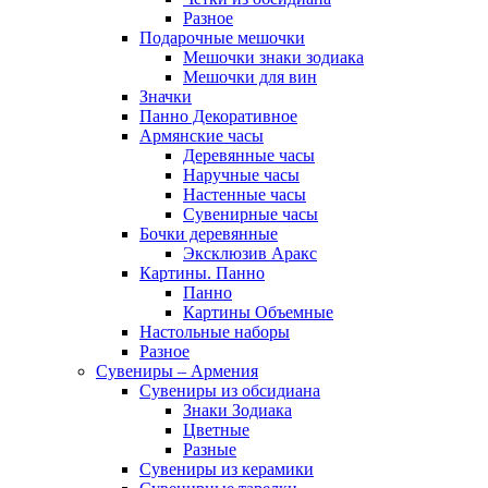
Разное
Подарочные мешочки
Мешочки знаки зодиака
Мешочки для вин
Значки
Панно Декоративное
Армянские часы
Деревянные часы
Наручные часы
Настенные часы
Сувенирные часы
Бочки деревянные
Эксклюзив Аракс
Картины. Панно
Панно
Картины Объемные
Настольные наборы
Разное
Сувениры – Армения
Сувениры из обсидиана
Знаки Зодиака
Цветные
Разные
Сувениры из керамики