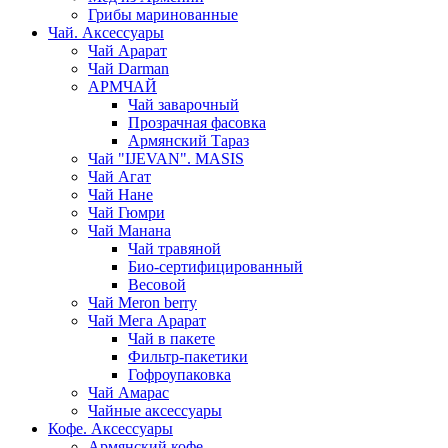
Грибы маринованные
Чай. Аксессуары
Чай Арарат
Чай Darman
АРМЧАЙ
Чай заварочный
Прозрачная фасовка
Армянский Тараз
Чай "IJEVAN". MASIS
Чай Агат
Чай Нане
Чай Гюмри
Чай Манана
Чай травяной
Био-сертифицированный
Весовой
Чай Meron berry
Чай Мега Арарат
Чай в пакете
Фильтр-пакетики
Гофроупаковка
Чай Амарас
Чайные аксессуары
Кофе. Аксессуары
Армянский кофе