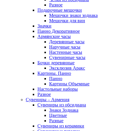
Разное
Подарочные мешочки
Мешочки знаки зодиака
Мешочки для вин
Значки
Панно Декоративное
Армянские часы
Деревянные часы
Наручные часы
Настенные часы
Сувенирные часы
Бочки деревянные
Эксклюзив Аракс
Картины. Панно
Панно
Картины Объемные
Настольные наборы
Разное
Сувениры – Армения
Сувениры из обсидиана
Знаки Зодиака
Цветные
Разные
Сувениры из керамики