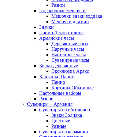
Разное
Подарочные мешочки
Мешочки знаки зодиака
Мешочки для вин
Значки
Панно Декоративное
Армянские часы
Деревянные часы
Наручные часы
Настенные часы
Сувенирные часы
Бочки деревянные
Эксклюзив Аракс
Картины. Панно
Панно
Картины Объемные
Настольные наборы
Разное
Сувениры – Армения
Сувениры из обсидиана
Знаки Зодиака
Цветные
Разные
Сувениры из керамики