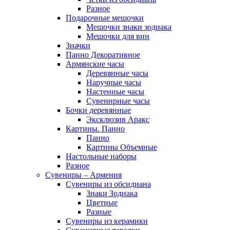
Разное
Подарочные мешочки
Мешочки знаки зодиака
Мешочки для вин
Значки
Панно Декоративное
Армянские часы
Деревянные часы
Наручные часы
Настенные часы
Сувенирные часы
Бочки деревянные
Эксклюзив Аракс
Картины. Панно
Панно
Картины Объемные
Настольные наборы
Разное
Сувениры – Армения
Сувениры из обсидиана
Знаки Зодиака
Цветные
Разные
Сувениры из керамики