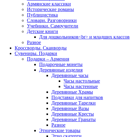
Армянские классики
Исторические романы
Публицистика
Словари. Разговорники
Учебники. Самоучители
Детские книги
Для дошкольников<br> и младших классов
Разное
Кроссворды. Сканворды
Сувениры. Подарки
Подарки – Армения
Подарочные монеты
Деревянные изделия
Деревянные часы
Часы настольные
Часы настенные
Деревянные Храмы
Подставки для напитков
Деревянные Тарелки
Деревянные Вазы
Деревянные Кресты
Деревянные Гранаты
Разное
Этнические товары
Этно скатерти