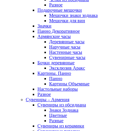
Разное
Подарочные мешочки
Мешочки знаки зодиака
Мешочки для вин
Значки
Панно Декоративное
Армянские часы
Деревянные часы
Наручные часы
Настенные часы
Сувенирные часы
Бочки деревянные
Эксклюзив Аракс
Картины. Панно
Панно
Картины Объемные
Настольные наборы
Разное
Сувениры – Армения
Сувениры из обсидиана
Знаки Зодиака
Цветные
Разные
Сувениры из керамики