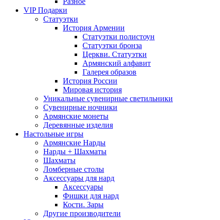
Разное
VIP Подарки
Статуэтки
История Армении
Статуэтки полистоун
Статуэтки бронза
Церкви. Статуэтки
Армянский алфавит
Галерея образов
История России
Мировая история
Уникальные сувенирные светильники
Сувенирные ночники
Армянские монеты
Деревянные изделия
Настольные игры
Армянские Нарды
Нарды + Шахматы
Шахматы
Ломберные столы
Аксессуары для нард
Аксессуары
Фишки для нард
Кости. Зары
Другие производители