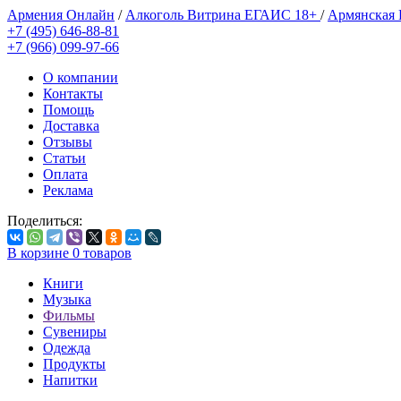
Армения Онлайн
/
Алкоголь Витрина ЕГАИС 18+
/
Армянская
+7 (495) 646-88-81
+7 (966) 099-97-66
О компании
Контакты
Помощь
Доставка
Отзывы
Статьи
Оплата
Реклама
Поделиться:
В корзине
0
товаров
Книги
Музыка
Фильмы
Сувениры
Одежда
Продукты
Напитки