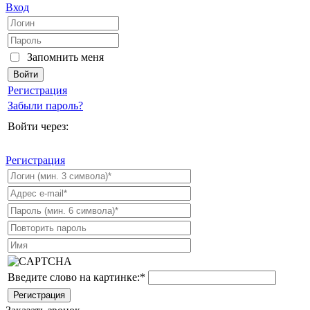
Вход
Запомнить меня
Регистрация
Забыли пароль?
Войти через:
Регистрация
Введите слово на картинке:
*