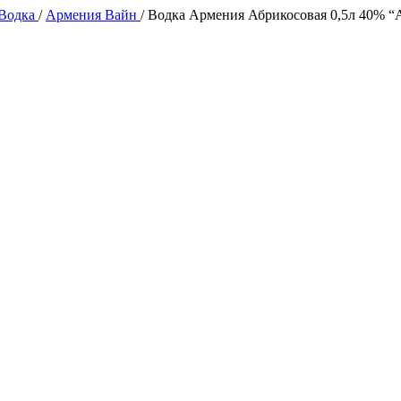
 Водка
/
Армения Вайн
/
Водка Армения Абрикосовая 0,5л 40% “