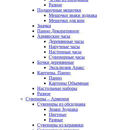
Разное
Подарочные мешочки
Мешочки знаки зодиака
Мешочки для вин
Значки
Панно Декоративное
Армянские часы
Деревянные часы
Наручные часы
Настенные часы
Сувенирные часы
Бочки деревянные
Эксклюзив Аракс
Картины. Панно
Панно
Картины Объемные
Настольные наборы
Разное
Сувениры – Армения
Сувениры из обсидиана
Знаки Зодиака
Цветные
Разные
Сувениры из керамики